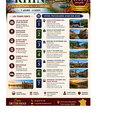
©2021 par CARS DETHOMAS -
voyages - transport - taxi -. Créé
avec Wix.com