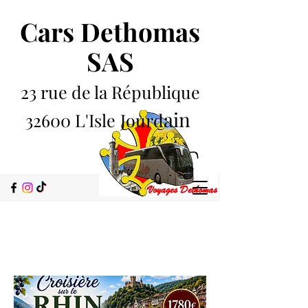
Cars Dethomas
SAS
23 rue de la République
ain
32600 L'Isle
Jourd