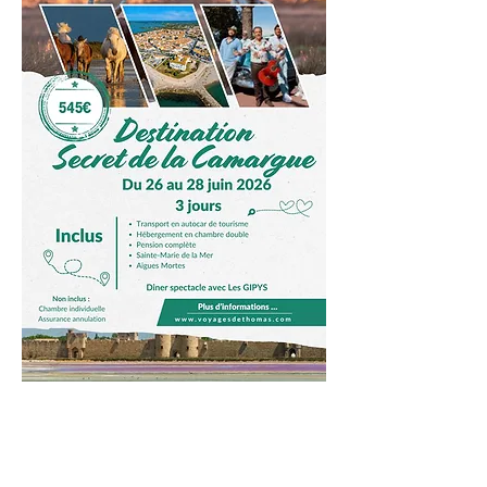
©2021 par CARS DETHOMAS -
voyages - transport - taxi -. Créé
avec Wix.com