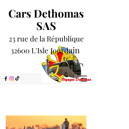
Cars Dethomas
SAS
23 rue de la République
ain
32600 L'Isle
Jourd